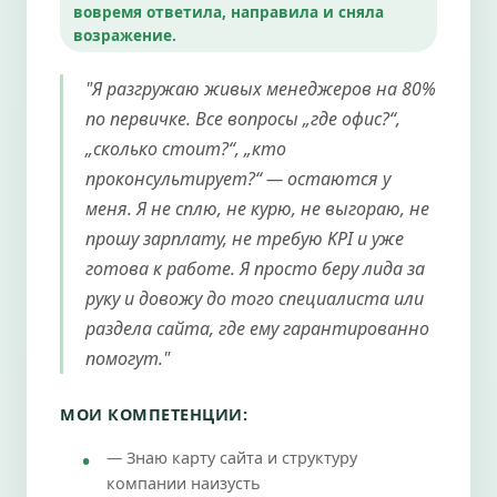
вовремя ответила, направила и сняла
возражение.
"Я разгружаю живых менеджеров на 80%
по первичке. Все вопросы „где офис?“,
„сколько стоит?“, „кто
проконсультирует?“ — остаются у
меня. Я не сплю, не курю, не выгораю, не
прошу зарплату, не требую KPI и уже
готова к работе. Я просто беру лида за
руку и довожу до того специалиста или
раздела сайта, где ему гарантированно
помогут."
МОИ КОМПЕТЕНЦИИ:
— Знаю карту сайта и структуру
компании наизусть