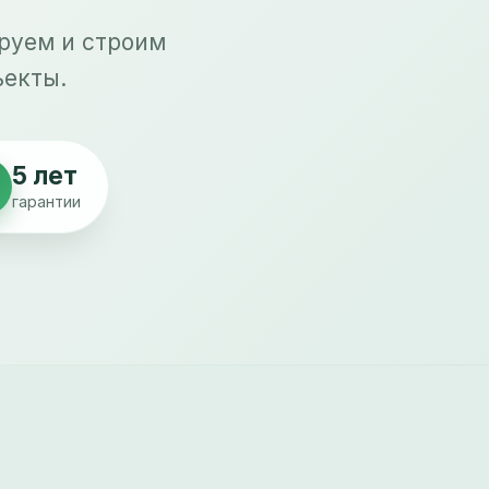
руем и строим
ъекты.
5 лет
гарантии