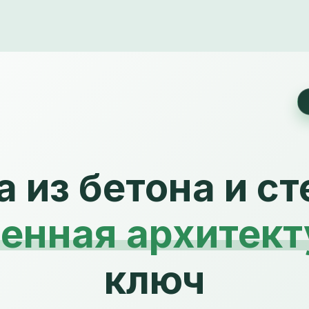
 из бетона и ст
енная архитект
ключ