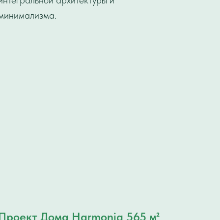
интегральной архитектуры и
минимализма.
Проект Дома Harmonia 565 м²