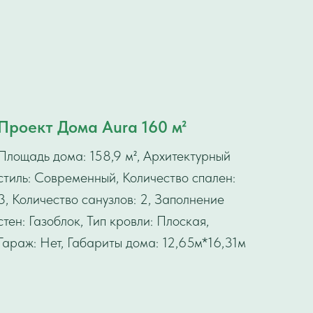
Проект Дома Aura 160 м²
Площадь дома: 158,9 м², Архитектурный
стиль: Современный, Количество спален:
3, Количество санузлов: 2, Заполнение
стен: Газоблок, Тип кровли: Плоская,
Гараж: Нет, Габариты дома: 12,65м*16,31м