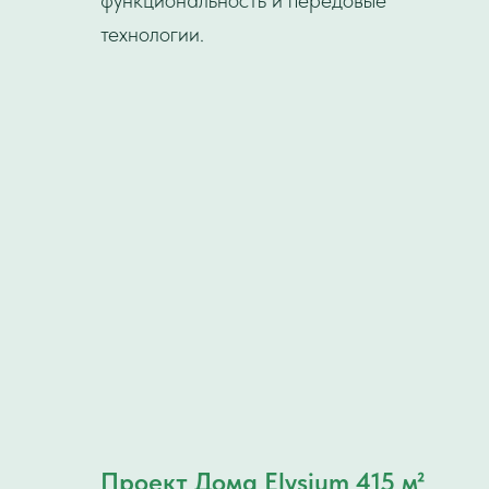
функциональность и передовые
технологии.
Проект Дома Elysium 415 м²