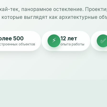
хай-тек, панорамное остекление. Проекти
 которые выглядят как архитектурные об
олее 500
12 лет
⚡
✅
строенных объектов
опыта работы