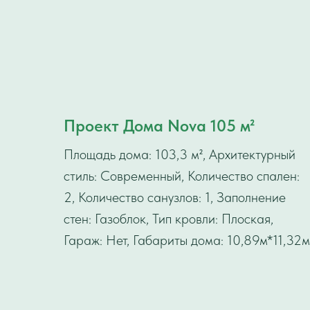
Проект Дома Nova 105 м²
Площадь дома: 103,3 м², Архитектурный
стиль: Современный, Количество спален:
2, Количество санузлов: 1, Заполнение
стен: Газоблок, Тип кровли: Плоская,
Гараж: Нет, Габариты дома: 10,89м*11,32м