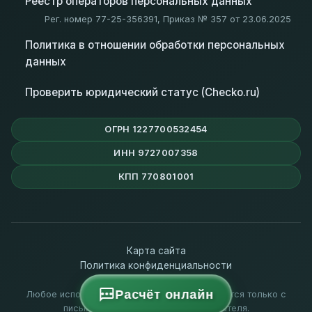
Реестр операторов персональных данных
Рег. номер 77-25-356391, Приказ № 357 от 23.06.2025
Политика в отношении обработки персональных
данных
Проверить юридический статус (Checko.ru)
ОГРН 1227700532454
ИНН 9727007358
КПП 770801001
Карта сайта
Политика конфиденциальности
Использование cookies
Расчёт онлайн
Любое использование материалов допускается только с
письменного согласия правообладателя.