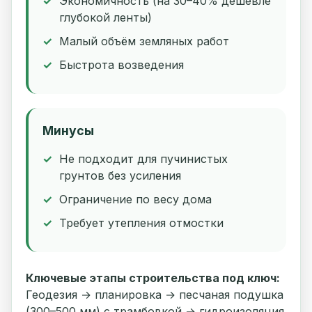
Экономичность (на 30–40% дешевле
глубокой ленты)
Малый объём земляных работ
Быстрота возведения
Минусы
Не подходит для пучинистых
грунтов без усиления
Ограничение по весу дома
Требует утепления отмостки
Ключевые этапы строительства под ключ:
Геодезия → планировка → песчаная подушка
(300–500 мм) с трамбовкой → гидроизоляция