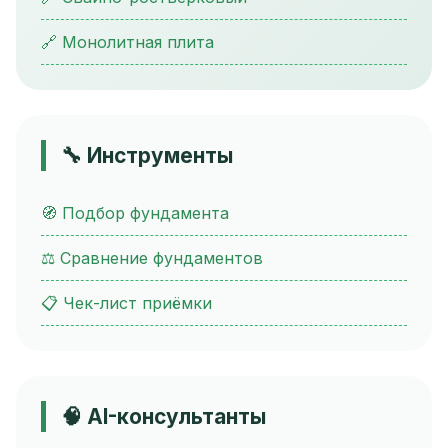
🔗 Монолитная плита
🔧 Инструменты
🧭 Подбор фундамента
⚖ Сравнение фундаментов
📋 Чек-лист приёмки
🧠 AI-консультанты