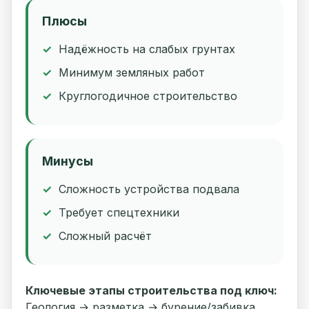
Плюсы
Надёжность на слабых грунтах
Минимум земляных работ
Круглогодичное строительство
Минусы
Сложность устройства подвала
Требует спецтехники
Сложный расчёт
Ключевые этапы строительства под ключ:
Геология → разметка → бурение/забивка