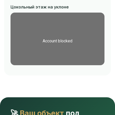
Цокольный этаж на уклоне
🚀
Ваш объект
под