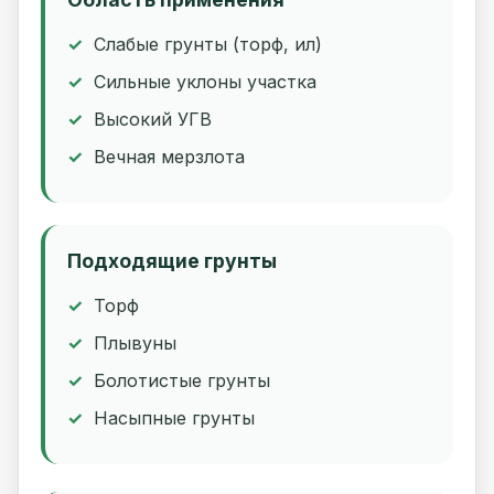
Слабые грунты (торф, ил)
Сильные уклоны участка
Высокий УГВ
Вечная мерзлота
Подходящие грунты
Торф
Плывуны
Болотистые грунты
Насыпные грунты